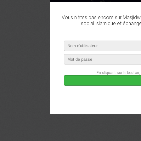
Vous n'êtes pas encore sur Masjidwa
social islamique et échang
En cliquant sur le bouton