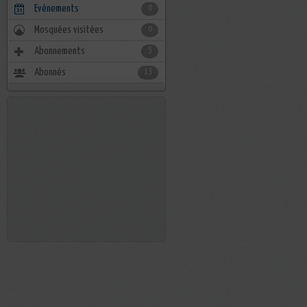
Evénements
0
Mosquées visitées
0
Abonnements
5
Abonnés
13