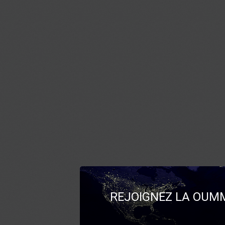
REJOIGNEZ LA OUMM