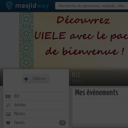
IELE
S'abonner
Membre
Mes événements
IELE
Articles
Photos
Favoris
6