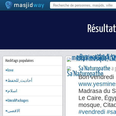
Résultat
Hashtags populaires
Sa'Naturopathe
a 
#love
Bon vendredi 
#أحاديث_للحفظ
www.yesmine
Madrasa du Su
#اسلام
Le Caire, Égy
#UmrahPackages
mosque, Citad
#vendredi
#s
#الاقصى