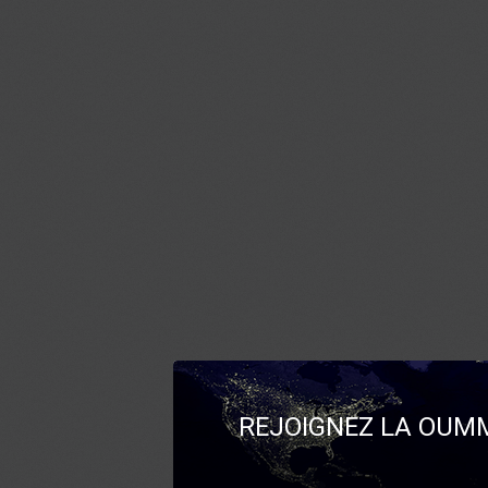
REJOIGNEZ LA OUMM