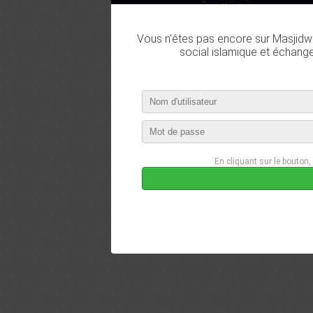
Vous n'êtes pas encore sur Masjidwa
social islamique et échang
En cliquant sur le bouton