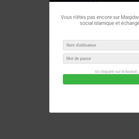
Vous n'êtes pas encore sur Masjidwa
social islamique et échang
En cliquant sur le bouton