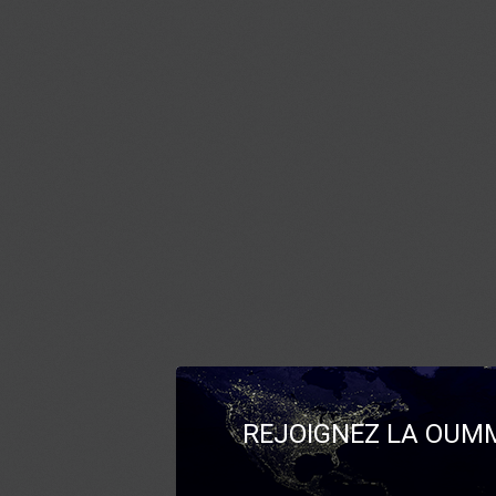
REJOIGNEZ LA OUMM