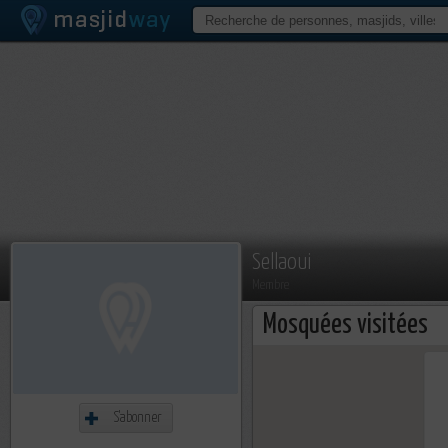
Sellaoui
Membre
Mosquées visitées
S'abonner