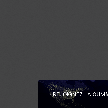
REJOIGNEZ LA OUMM