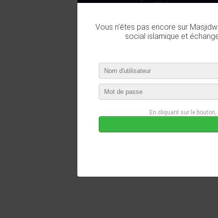
Vous n'êtes pas encore sur Masjidwa
social islamique et échang
En cliquant sur le bouton