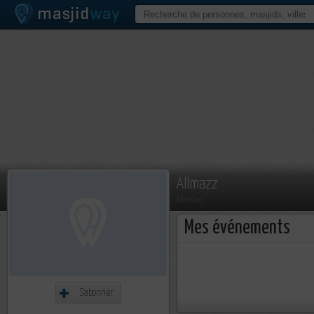
Allmazz
Membre
Mes événements
S'abonner