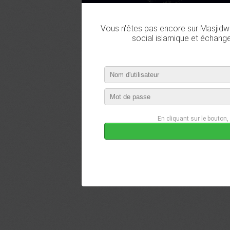
Vous n'êtes pas encore sur Masjidwa
social islamique et échang
En cliquant sur le bouton