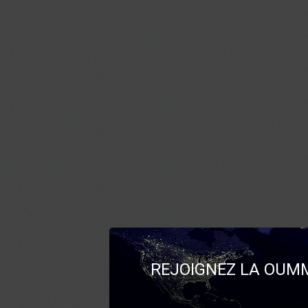
REJOIGNEZ LA OUMM