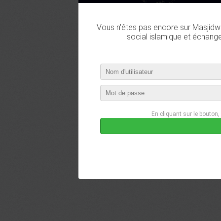
Vous n'êtes pas encore sur Masjidwa
social islamique et échang
En cliquant sur le bouton