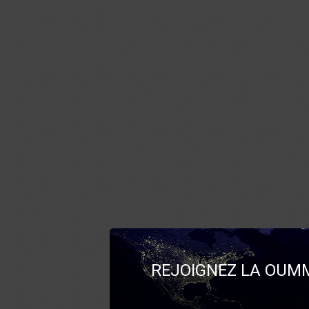
REJOIGNEZ LA OUMM