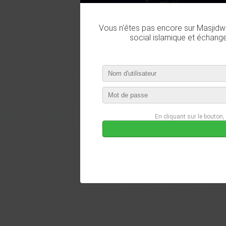
Vous n'êtes pas encore sur Masjidwa
social islamique et échang
En cliquant sur le bouton