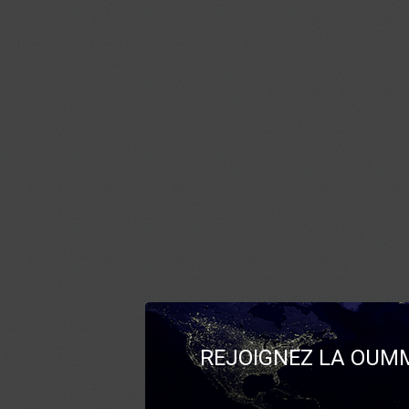
REJOIGNEZ LA OUMM