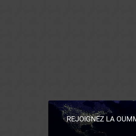
REJOIGNEZ LA OUMM