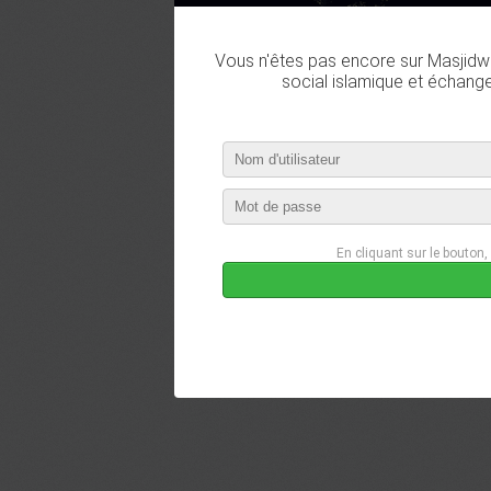
Vous n'êtes pas encore sur Masjidwa
social islamique et échang
En cliquant sur le bouton