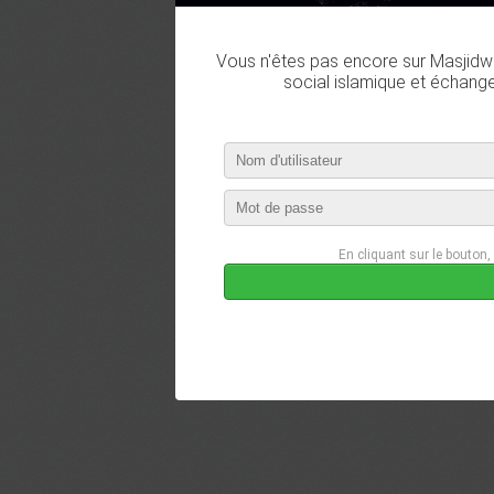
Vous n'êtes pas encore sur Masjidwa
social islamique et échang
En cliquant sur le bouton