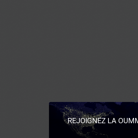
REJOIGNEZ LA OUMM