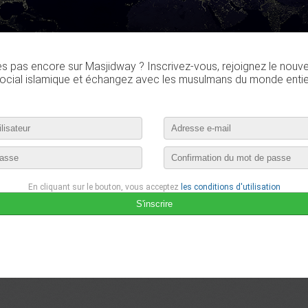
es pas encore sur Masjidway ? Inscrivez-vous, rejoignez le nouv
ocial islamique et échangez avec les musulmans du monde entie
En cliquant sur le bouton, vous acceptez
les conditions d'utilisation