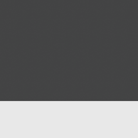
Aide
Afficher votre pub sur M
Conditions d'utilisation
Pages de mosquées