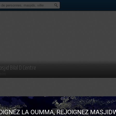
asjid Bilal D Centre
mbre
OIGNEZ LA OUMMA, REJOIGNEZ MASJIDW