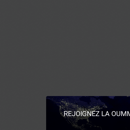
REJOIGNEZ LA OUMM