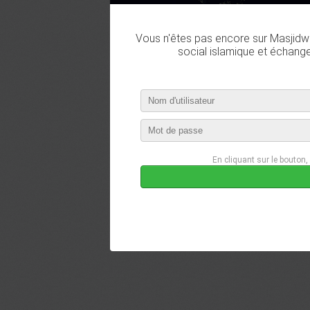
Vous n'êtes pas encore sur Masjidwa
social islamique et échang
En cliquant sur le bouton