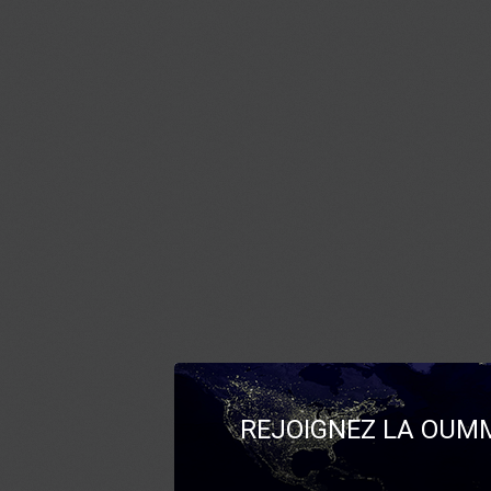
REJOIGNEZ LA OUMM