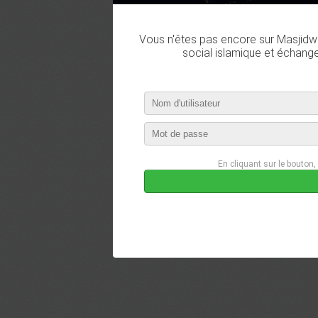
Vous n'êtes pas encore sur Masjidwa
social islamique et échang
En cliquant sur le bouton