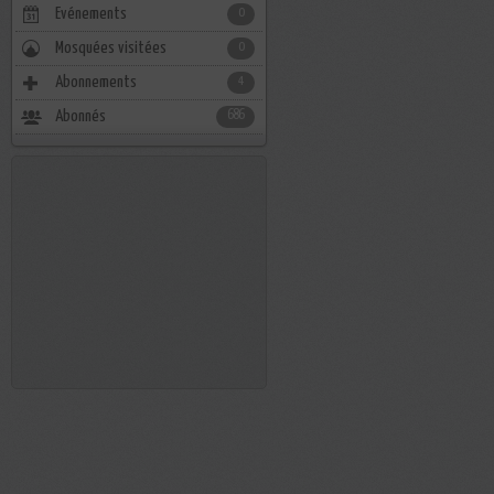
Evénements
0
Mosquées visitées
0
Abonnements
4
Abonnés
686