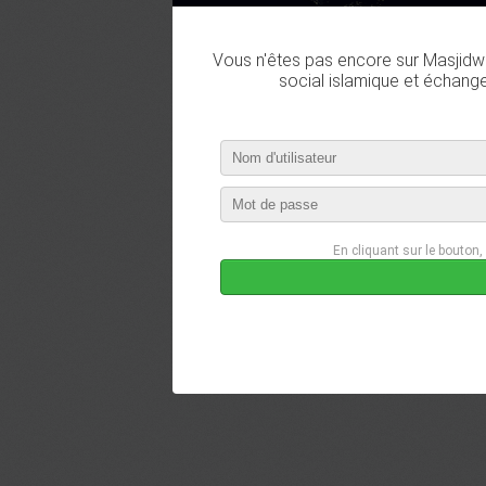
Vous n'êtes pas encore sur Masjidwa
social islamique et échang
En cliquant sur le bouton