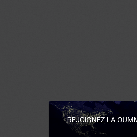
REJOIGNEZ LA OUMM