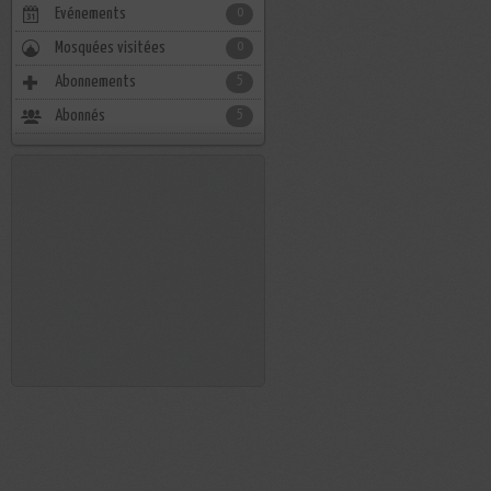
Evénements
0
Mosquées visitées
0
Abonnements
5
Abonnés
5