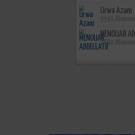
Urwa Azam
5591 Abonne
MENOUAR AB
7660 Abonne