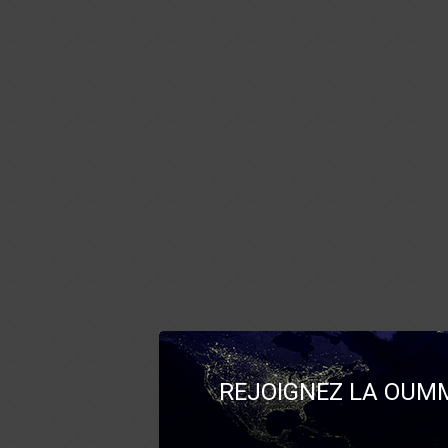
REJOIGNEZ LA OUMM