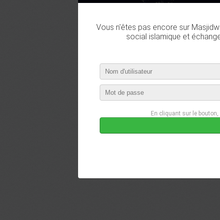
Vous n'êtes pas encore sur Masjidwa
social islamique et échang
En cliquant sur le bouton