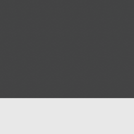
Aide
Afficher votre pub sur M
Conditions d'utilisation
Pages de mosquées