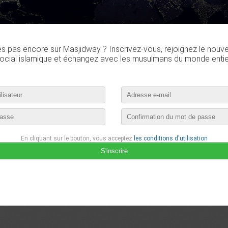
es pas encore sur Masjidway ? Inscrivez-vous, rejoignez le nouv
ocial islamique et échangez avec les musulmans du monde entie
En cliquant sur le bouton, vous acceptez
les conditions d'utilisation