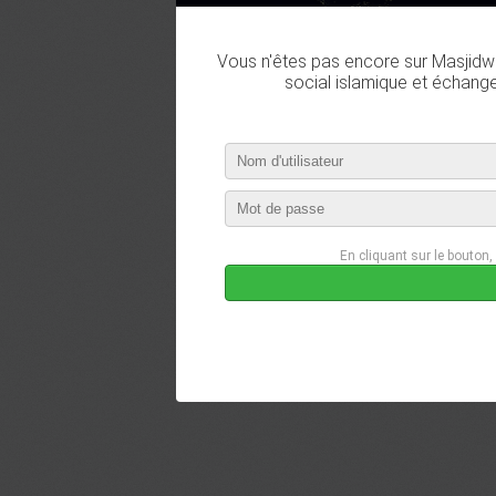
Vous n'êtes pas encore sur Masjidwa
social islamique et échang
En cliquant sur le bouton