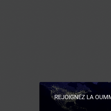
REJOIGNEZ LA OUMM