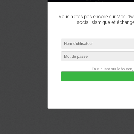
Vous n'êtes pas encore sur Masjidwa
social islamique et échang
En cliquant sur le bouton