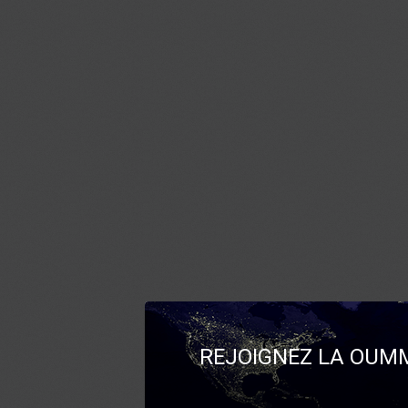
REJOIGNEZ LA OUMM