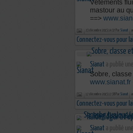
Vêtements flu
mastour au qu
==>
www.siana
23 décembre 2015 14:37 Par
Sianat
a
Connectez-vous pour la
Sianat
a publié une
Sobre, classe 
www.sianat.fr
17 décembre 2015 17:38 Par
Sianat
a
Connectez-vous pour la
Sianat
a publié une