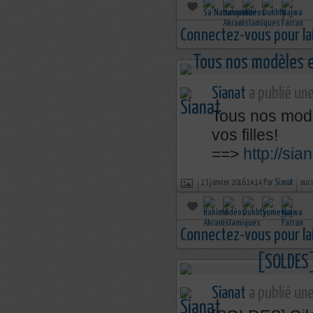
Connectez-vous pour la
Sianat
a publié une
Tous nos modè
vos filles!
==>
http://sia
13 janvier 2016 14:14 Par
Sianat
auc
Connectez-vous pour la
Sianat
a publié une