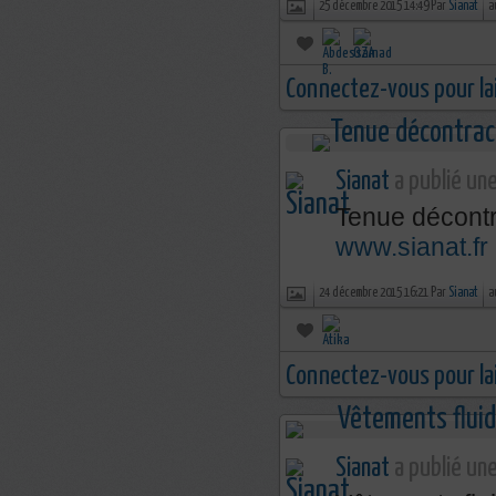
25 décembre 2015 14:49 Par
Sianat
a
Connectez-vous pour la
Sianat
a publié une
Tenue décontr
www.sianat.fr
24 décembre 2015 16:21 Par
Sianat
a
Connectez-vous pour la
Sianat
a publié une