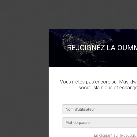
REJOIGNEZ LA OUMM
Vous n'êtes pas encore sur Masjidwa
social islamique et échang
En cliquant sur le bouton