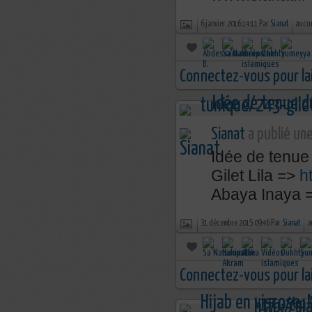
6 janvier 2016 14:11 Par
Sianat
aucu
Connectez-vous pour la
Sianat
a publié une
Idée de tenue
Gilet Lila =>
h
Abaya Inaya 
31 décembre 2015 09:46 Par
Sianat
a
Connectez-vous pour la